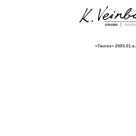
SĀKUMS
GALERI
«Taures» 2003.01.a