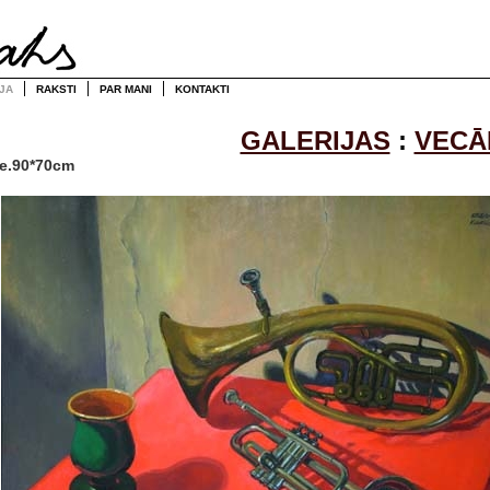
JA
RAKSTI
PAR MANI
KONTAKTI
GALERIJAS
:
VECĀ
.e.90*70cm