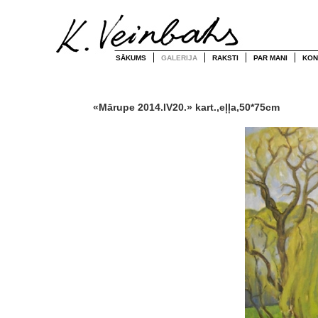
SĀKUMS
GALERIJA
RAKSTI
PAR MANI
KON
«Mārupe 2014.IV20.» kart.,eļļa,50*75cm