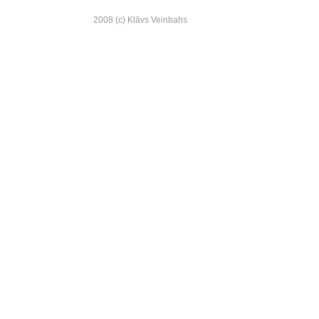
2008 (c) Klāvs Veinbahs