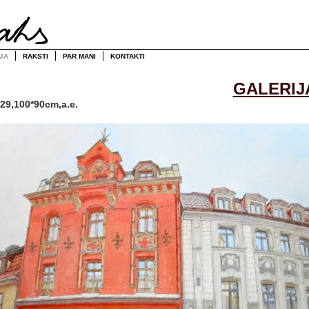
JA
RAKSTI
PAR MANI
KONTAKTI
GALERIJ
29,100*90cm,a.e.