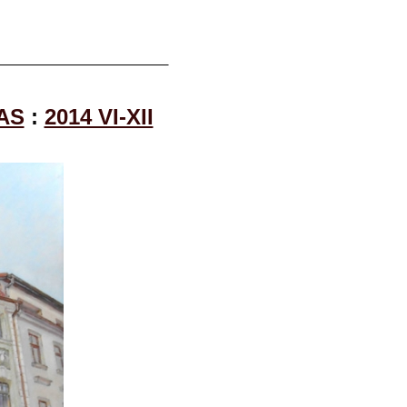
AS
:
2014 VI-XII