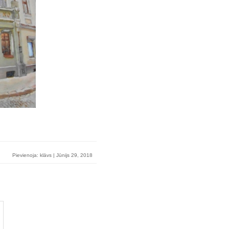
Pievienoja: klāvs | Jūnijs 29, 2018