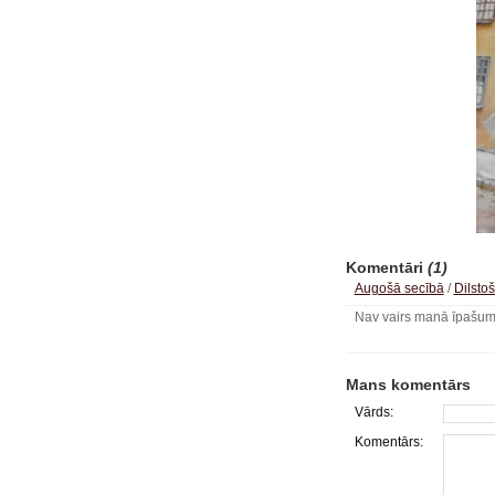
Komentāri
(1)
Augošā secībā
/
Dilsto
Nav vairs manā īpašum
Mans komentārs
Vārds:
Komentārs: