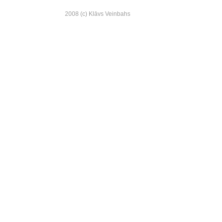
2008 (c) Klāvs Veinbahs