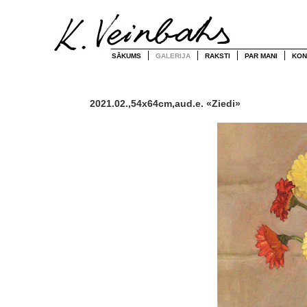
SĀKUMS
GALERIJA
RAKSTI
PAR MANI
KON
2021.02.,54x64cm,aud.e. «Ziedi»