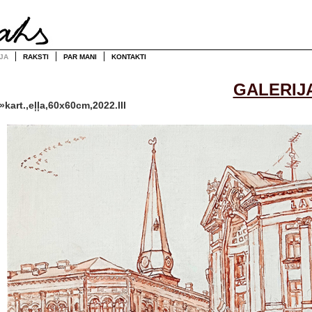
JA
RAKSTI
PAR MANI
KONTAKTI
GALERIJ
kart.,eļļa,60x60cm,2022.III