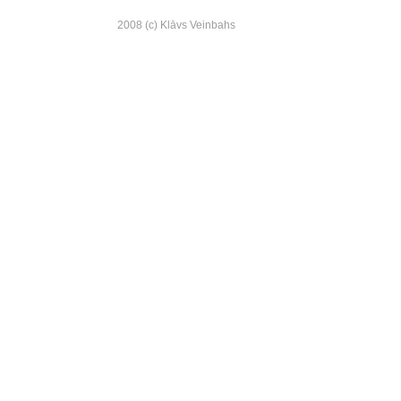
2008 (c) Klāvs Veinbahs