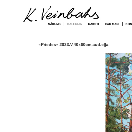
SĀKUMS
GALERIJA
RAKSTI
PAR MANI
KON
«Priedes» 2023.V,40x60cm,aud.eļļa